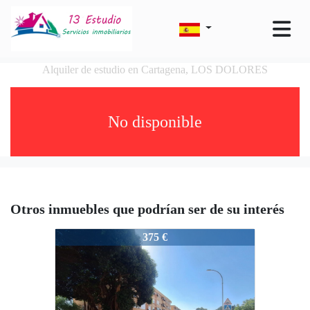
Alquiler de estudio en Cartagena, LOS DOLORES
No disponible
Otros inmuebles que podrían ser de su interés
1667-103
375 €