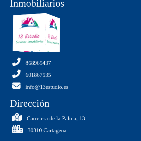
Inmobiliarios
868965437
601867535
info@13estudio.es
Dirección
Carretera de la Palma, 13
30310 Cartagena