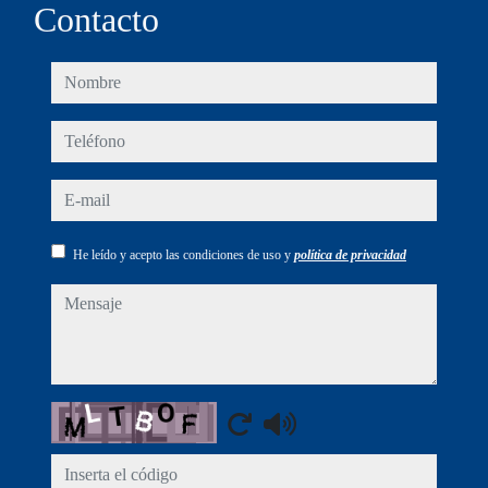
Contacto
nombre
teléfono
e-mail
He leído y acepto las condiciones de uso y
política de privacidad
mensaje
Captcha