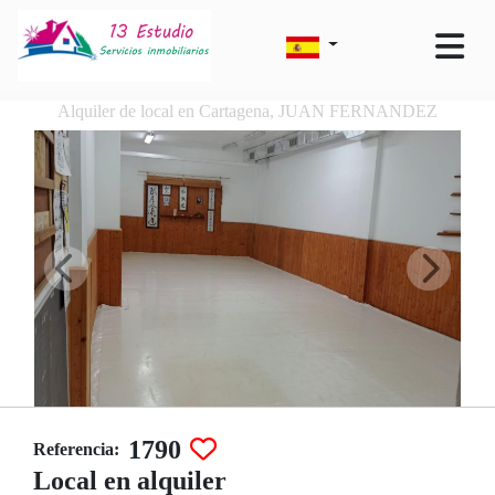
Alquiler de local en Cartagena, JUAN FERNANDEZ
1790
Referencia:
Local en alquiler