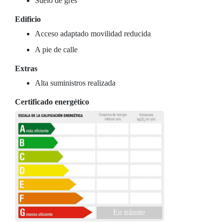
Suelo de gres
Edificio
Acceso adaptado movilidad reducida
A pie de calle
Extras
Alta suministros realizada
Certificado energético
En trámite