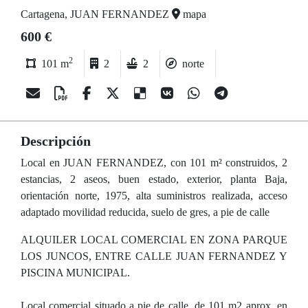
Cartagena, JUAN FERNANDEZ
mapa
600 €
2
101 m
2
2
norte
Descripción
Local en JUAN FERNANDEZ, con 101 m² construidos, 2
estancias, 2 aseos, buen estado, exterior, planta Baja,
orientación norte, 1975, alta suministros realizada, acceso
adaptado movilidad reducida, suelo de gres, a pie de calle
ALQUILER LOCAL COMERCIAL EN ZONA PARQUE
LOS JUNCOS, ENTRE CALLE JUAN FERNANDEZ Y
PISCINA MUNICIPAL.
Local comercial situado a pie de calle, de 101 m2 aprox, en