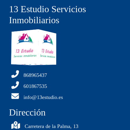
13 Estudio Servicios
Inmobiliarios
868965437
601867535
info@13estudio.es
Dirección
Carretera de la Palma, 13