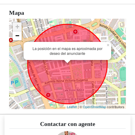
Mapa
+
−
×
La posición en el mapa es aproximada por
deseo del anunciante
Leaflet
| ©
OpenStreetMap
contributors
Contactar con agente