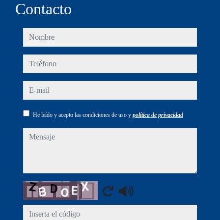
Contacto
nombre
teléfono
e-mail
He leído y acepto las condiciones de uso y
política de privacidad
mensaje
Captcha