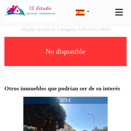
Alquiler de piso en Cartagena, LOS DOLORES
No disponible
Otros inmuebles que podrían ser de su interés
1712
375 €