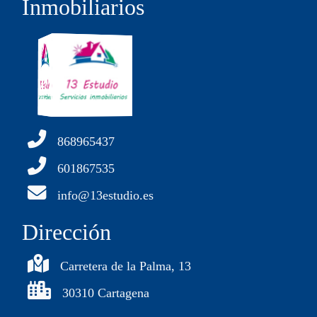
Inmobiliarios
868965437
601867535
info@13estudio.es
Dirección
Carretera de la Palma, 13
30310 Cartagena