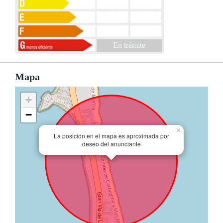
En trámite
Mapa
+
−
×
La posición en el mapa es aproximada por
deseo del anunciante