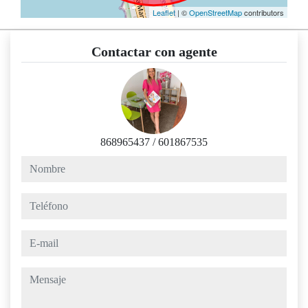
Leaflet
| ©
OpenStreetMap
contributors
Contactar con agente
868965437
/
601867535
nombre
teléfono
e-mail
mensaje