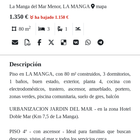
La Manga del Mar Menor, LA MANGA
mapa
1.350 €
ha bajado 1.150 €
2
80 m
3
1
Descripción
Piso en LA MANGA, con 80 m² construidos, 3 dormitorios,
1 baños, buen estado, exterior, planta 4, cocina con
electrodomésticos, trastero, ascensor, amueblado, portero,
zonas verdes, piscina comunitaria, suelo de gres, balcón
URBANIZACION JARDIN DEL MAR - en la zona Hotel
Doble Mar (Km 7,5 de La Manga).
PISO 4º - con ascensor - Ideal para familias que buscan
descanso, vistas al mar y todos los servicios cerca.