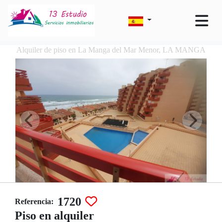
Alquiler de piso en La Manga del Mar Menor, LA MANGA
1720
Referencia:
Piso en alquiler