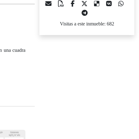
Visitas a este inmueble: 682
on una cuadra