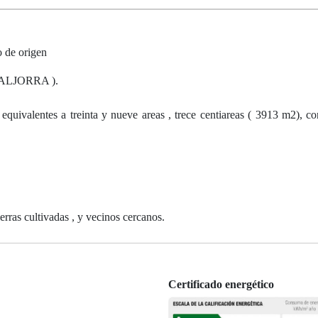
 de origen
ALJORRA ).
ivalentes a treinta y nueve areas , trece centiareas ( 3913 m2), c
erras cultivadas , y vecinos cercanos.
Certificado energético