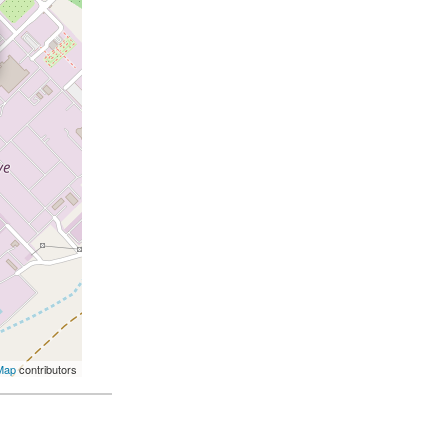
Map
contributors