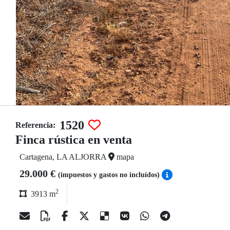
1520
Referencia:
Finca rústica en venta
Cartagena, LA ALJORRA
mapa
29.000 €
(impuestos y gastos no incluídos)
2
3913 m