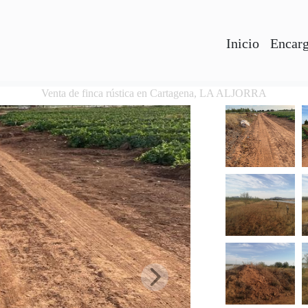
Inicio
Encarg
Venta de finca rústica en Cartagena, LA ALJORRA