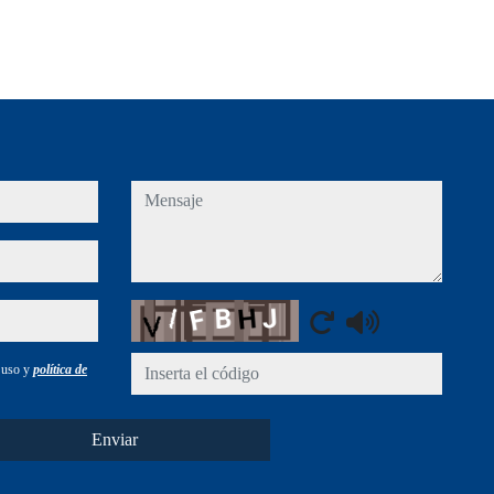
mensaje
Captcha
e uso y
política de
Enviar