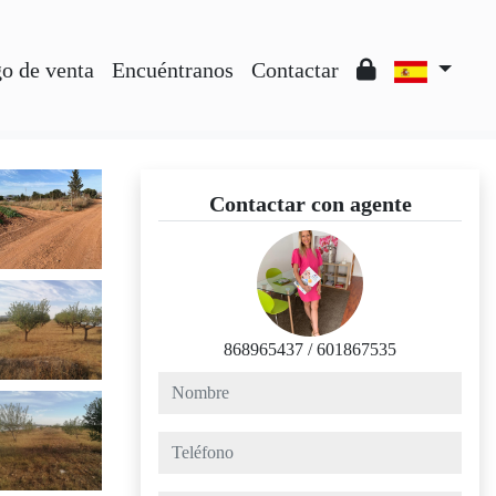
o de venta
Encuéntranos
Contactar
Contactar con agente
868965437
/
601867535
nombre
teléfono