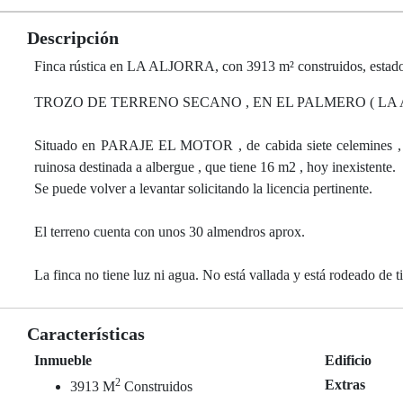
Descripción
Finca rústica en LA ALJORRA, con 3913 m² construidos, estado
TROZO DE TERRENO SECANO , EN EL PALMERO ( LA 
Situado en PARAJE EL MOTOR , de cabida siete celemines , equ
ruinosa destinada a albergue , que tiene 16 m2 , hoy inexistente.
Se puede volver a levantar solicitando la licencia pertinente.
El terreno cuenta con unos 30 almendros aprox.
La finca no tiene luz ni agua. No está vallada y está rodeado de ti
Características
Inmueble
Edificio
2
Extras
3913 M
Construidos