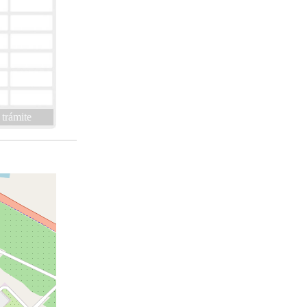
 trámite