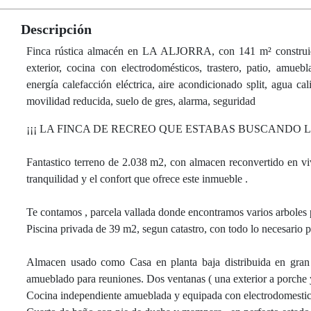
Descripción
Finca rústica almacén en LA ALJORRA, con 141 m² construidos
exterior, cocina con electrodomésticos, trastero, patio, amuebl
energía calefacción eléctrica, aire acondicionado split, agua cal
movilidad reducida, suelo de gres, alarma, seguridad
¡¡¡ LA FINCA DE RECREO QUE ESTABAS BUSCANDO 
Fantastico terreno de 2.038 m2, con almacen reconvertido en vi
tranquilidad y el confort que ofrece este inmueble .
Te contamos , parcela vallada donde encontramos varios arboles p
Piscina privada de 39 m2, segun catastro, con todo lo necesario 
Almacen usado como Casa en planta baja distribuida en gran
amueblado para reuniones. Dos ventanas ( una exterior a porche y o
Cocina independiente amueblada y equipada con electrodomesticos