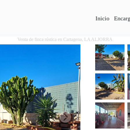
Inicio
Encarg
Venta de finca rústica en Cartagena, LA ALJORRA