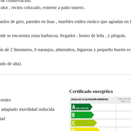
 de conservación.
or , recien colocado, exterior a patio trasero.
uelos de gres, paredes en lisas , muebles estilos rustico que agradan en 
onde se encuentra zona barbacoa, fregador , horno de leña , y pérgola.
ón de 2 limoneros, 6 naranjos, almendros, higueras y pequeño huerto ec
ado de alta)
Certificado energético
verdes
 adaptado movilidad reducida
dad