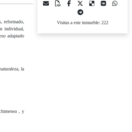
, reformado,
Visitas a este inmueble: 222
n individual,
cceso adaptado
aturaleza, la
chimenea , y