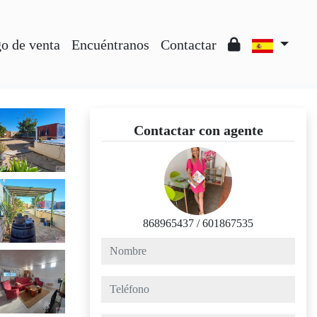
o de venta
Encuéntranos
Contactar
Contactar con agente
868965437
/
601867535
nombre
teléfono