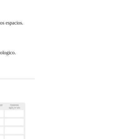
los espacios.
ologico.