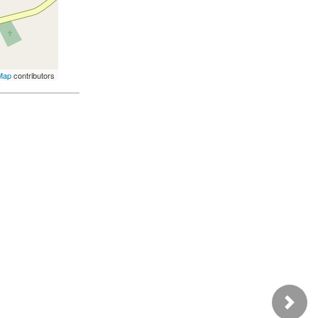
Map
contributors
Next