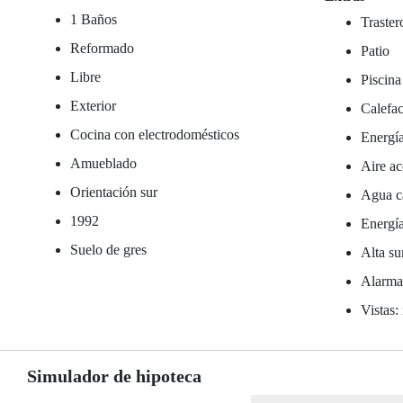
1 Baños
Traster
Reformado
Patio
Libre
Piscina
Exterior
Calefac
Cocina con electrodomésticos
Energía
Amueblado
Aire ac
Orientación sur
Agua ca
1992
Energía
Suelo de gres
Alta su
Alarm
Vistas:
Simulador de hipoteca