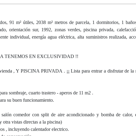
, 91 m² útiles, 2038 m² metros de parcela, 1 dormitorios, 1 baños
ado, orientación sur, 1992, zonas verdes, piscina privada, calefacció
iente individual, energía agua eléctrica, alta suministros realizada, a
LA TENEMOS EN EXCLUSIVIDAD !!
vienda , Y PISCINA PRIVADA . ¡¡ Lista para entrar a disfrutar de la n
ara sombraje, cuarto trastero - aperos de 11 m2 .
para su buen funcionamiento.
 salón comedor con split de aire acondicionado y bomba de calor, 
tra vistas directas a la piscina)
 , incluyendo calentador electrico.