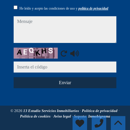
He leído y acepto las condiciones de uso y
política de privacidad
mensaje
Captcha
Enviar
© 2026
13 Estudio Servicios Inmobiliarios
·
Política de privacidad
·
Política de cookies
·
Aviso legal
· Soporte:
Inmobigrama