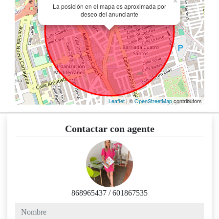
×
La posición en el mapa es aproximada por
deseo del anunciante
Leaflet
| ©
OpenStreetMap
contributors
Contactar con agente
868965437
/
601867535
nombre