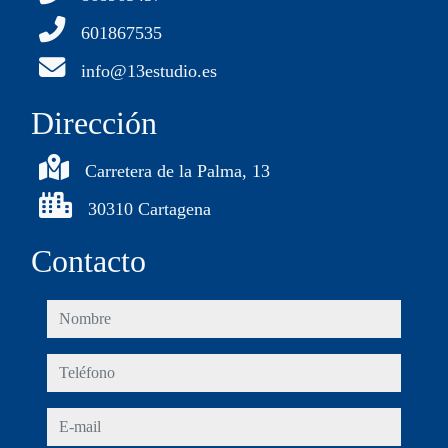
601867535
info@13estudio.es
Dirección
Carretera de la Palma, 13
30310 Cartagena
Contacto
nombre
teléfono
e-mail