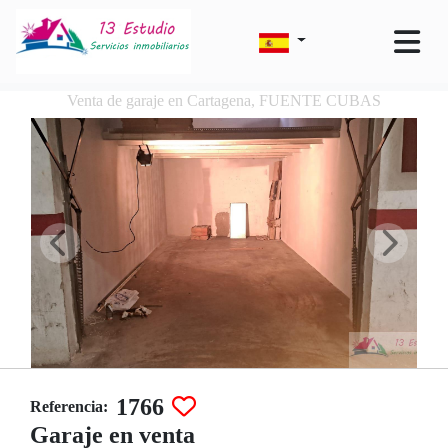
Venta de garaje en Cartagena, FUENTE CUBAS
1766
Referencia:
Garaje en venta