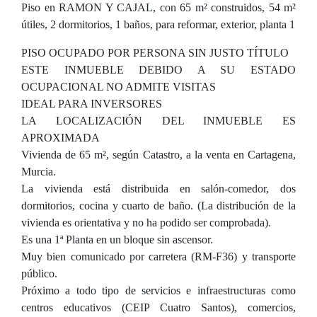
Piso en RAMON Y CAJAL, con 65 m² construidos, 54 m²
útiles, 2 dormitorios, 1 baños, para reformar, exterior, planta 1
PISO OCUPADO POR PERSONA SIN JUSTO TÍTULO
ESTE INMUEBLE DEBIDO A SU ESTADO
OCUPACIONAL NO ADMITE VISITAS
IDEAL PARA INVERSORES
LA LOCALIZACIÓN DEL INMUEBLE ES
APROXIMADA
Vivienda de 65 m², según Catastro, a la venta en Cartagena,
Murcia.
La vivienda está distribuida en salón-comedor, dos
dormitorios, cocina y cuarto de baño. (La distribución de la
vivienda es orientativa y no ha podido ser comprobada).
Es una 1ª Planta en un bloque sin ascensor.
Muy bien comunicado por carretera (RM-F36) y transporte
público.
Próximo a todo tipo de servicios e infraestructuras como
centros educativos (CEIP Cuatro Santos), comercios,