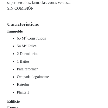
supermercados, farmacias, zonas verdes...
SIN COMISIÓN
Características
Inmueble
2
65 M
Construidos
2
54 M
Útiles
2 Dormitorios
1 Baños
Para reformar
Ocupada ilegalmente
Exterior
Planta 1
Edificio
Extras