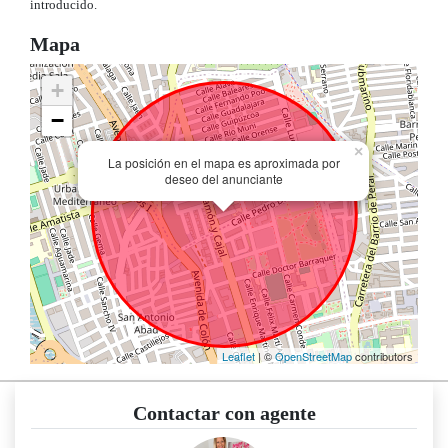
introducido.
Mapa
+
−
×
La posición en el mapa es aproximada por
deseo del anunciante
Leaflet
| ©
OpenStreetMap
contributors
Contactar con agente