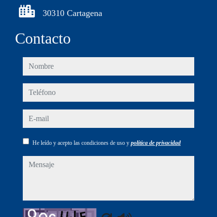
30310 Cartagena
Contacto
nombre
teléfono
e-mail
He leído y acepto las condiciones de uso y
política de privacidad
mensaje
Captcha