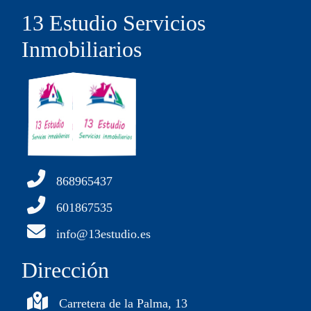
13 Estudio Servicios
Inmobiliarios
868965437
601867535
info@13estudio.es
Dirección
Carretera de la Palma, 13