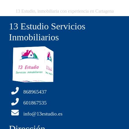
13 Estudio, inmobiliaria con experiencia en Cartagena
13 Estudio Servicios
Inmobiliarios
868965437
601867535
info@13estudio.es
Dirección