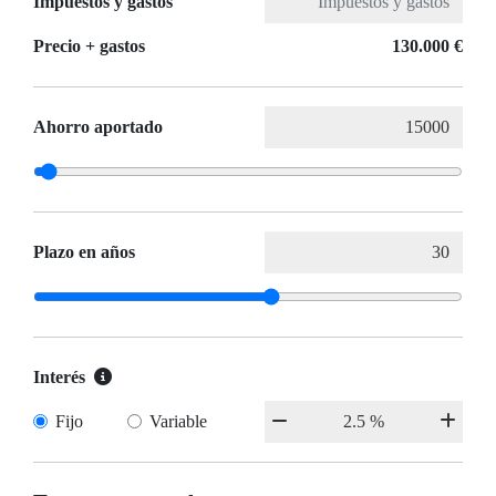
Impuestos y gastos
Precio + gastos
130.000 €
Ahorro aportado
Plazo en años
Interés
Fijo
Variable