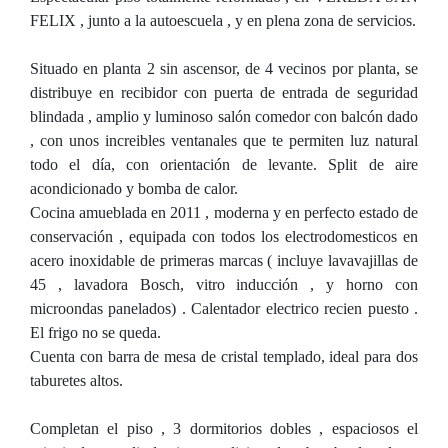
FELIX , junto a la autoescuela , y en plena zona de servicios.
Situado en planta 2 sin ascensor, de 4 vecinos por planta, se
distribuye en recibidor con puerta de entrada de seguridad
blindada , amplio y luminoso salón comedor con balcón dado
, con unos increibles ventanales que te permiten luz natural
todo el día, con orientación de levante. Split de aire
acondicionado y bomba de calor.
Cocina amueblada en 2011 , moderna y en perfecto estado de
conservación , equipada con todos los electrodomesticos en
acero inoxidable de primeras marcas ( incluye lavavajillas de
45 , lavadora Bosch, vitro inducción , y horno con
microondas panelados) . Calentador electrico recien puesto .
El frigo no se queda.
Cuenta con barra de mesa de cristal templado, ideal para dos
taburetes altos.
Completan el piso , 3 dormitorios dobles , espaciosos el