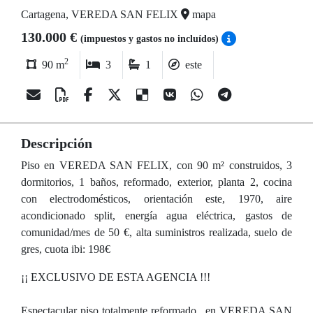
Cartagena, VEREDA SAN FELIX
mapa
130.000 €
(impuestos y gastos no incluídos)
2
90 m
3
1
este
Descripción
Piso en VEREDA SAN FELIX, con 90 m² construidos, 3
dormitorios, 1 baños, reformado, exterior, planta 2, cocina
con electrodomésticos, orientación este, 1970, aire
acondicionado split, energía agua eléctrica, gastos de
comunidad/mes de 50 €, alta suministros realizada, suelo de
gres, cuota ibi: 198€
¡¡ EXCLUSIVO DE ESTA AGENCIA !!!
Espectacular piso totalmente reformado , en VEREDA SAN