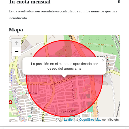
Tu cuota mensual
0
Estos resultados son orientativos, calculados con los números que has
introducido.
Mapa
+
−
×
La posición en el mapa es aproximada por
deseo del anunciante
Leaflet
| ©
OpenStreetMap
contributors