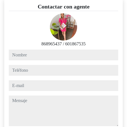
Contactar con agente
868965437
/
601867535
nombre
teléfono
e-mail
mensaje