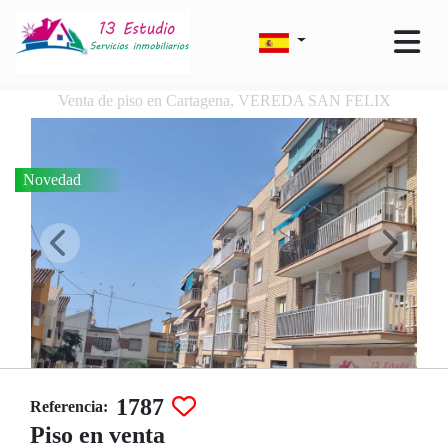
Venta de piso en Cartagena, VEREDA SAN FELIX
Novedad
1787
Referencia:
Piso en venta