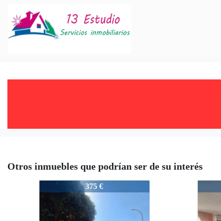
Otros inmuebles que podrían ser de su interés
1667-202
1667-
375 €