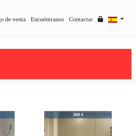
o de venta
Encuéntranos
Contactar
1667-202
300 €