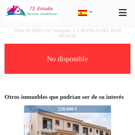
Venta de dúplex en Cartagena, LA MANGA DEL MAR
MENOR
No disponible
Otros inmuebles que podrían ser de su interés
1590
220.000 €