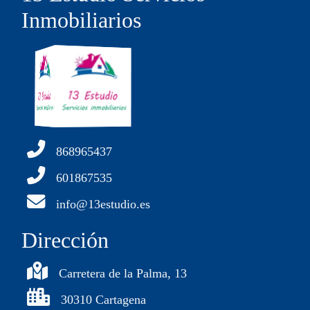
Inmobiliarios
868965437
601867535
info@13estudio.es
Dirección
Carretera de la Palma, 13
30310 Cartagena