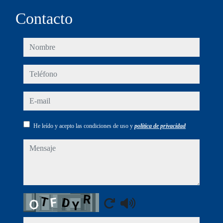
Contacto
nombre
teléfono
e-mail
He leído y acepto las condiciones de uso y
política de privacidad
mensaje
Captcha