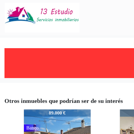
Otros inmuebles que podrían ser de su interés
1763
1763
89.000 €
Banco