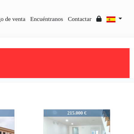
o de venta
Encuéntranos
Contactar
1763
215.000 €