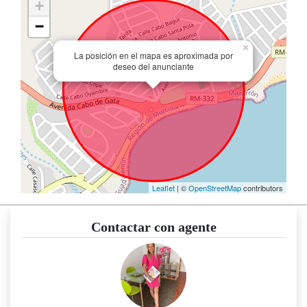
+
−
×
La posición en el mapa es aproximada por
deseo del anunciante
Leaflet
| ©
OpenStreetMap
contributors
Contactar con agente