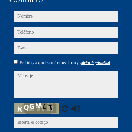
nombre
teléfono
e-mail
He leído y acepto las condiciones de uso y
política de privacidad
mensaje
Captcha