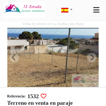
Venta de terreno en La Azohía, Isla Plana
1532
Referencia:
Terreno en venta en paraje