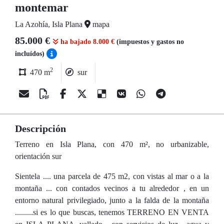
montemar
La Azohía, Isla Plana
mapa
85.000 €
ha bajado 8.000 €
(impuestos y gastos no
incluídos)
2
470 m
sur
Descripción
Terreno en Isla Plana, con 470 m², no urbanizable,
orientación sur
Sientela .... una parcela de 475 m2, con vistas al mar o a la
montaña ... con contados vecinos a tu alrededor , en un
entorno natural privilegiado, junto a la falda de la montaña
.........si es lo que buscas, tenemos TERRENO EN VENTA