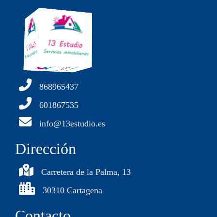
868965437
601867535
info@13estudio.es
Dirección
Carretera de la Palma, 13
30310 Cartagena
Contacto