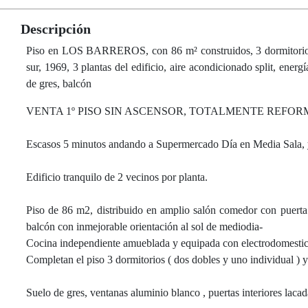
Descripción
Piso en LOS BARREROS, con 86 m² construidos, 3 dormitorios, 1
sur, 1969, 3 plantas del edificio, aire acondicionado split, ener
de gres, balcón
VENTA 1º PISO SIN ASCENSOR, TOTALMENTE REFOR
Escasos 5 minutos andando a Supermercado Día en Media Sala, y 
Edificio tranquilo de 2 vecinos por planta.
Piso de 86 m2, distribuido en amplio salón comedor con puerta 
balcón con inmejorable orientación al sol de mediodia-
Cocina independiente amueblada y equipada con electrodomestico
Completan el piso 3 dormitorios ( dos dobles y uno individual ) 
Suelo de gres, ventanas aluminio blanco , puertas interiores laca