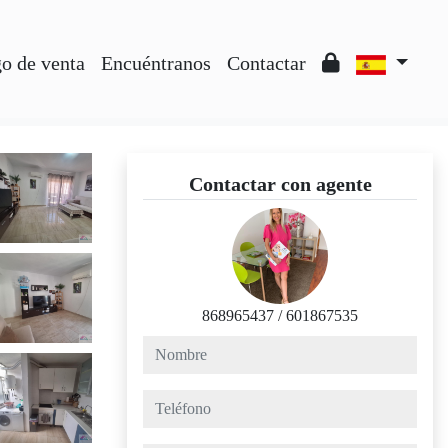
o de venta
Encuéntranos
Contactar
Contactar con agente
868965437
/
601867535
nombre
teléfono