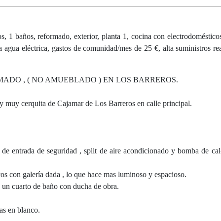
 baños, reformado, exterior, planta 1, cocina con electrodomésticos
gía agua eléctrica, gastos de comunidad/mes de 25 €, alta suministros re
MADO , ( NO AMUEBLADO ) EN LOS BARREROS.
muy cerquita de Cajamar de Los Barreros en calle principal.
de entrada de seguridad , split de aire acondicionado y bomba de calo
s con galería dada , lo que hace mas luminoso y espacioso.
y un cuarto de baño con ducha de obra.
das en blanco.