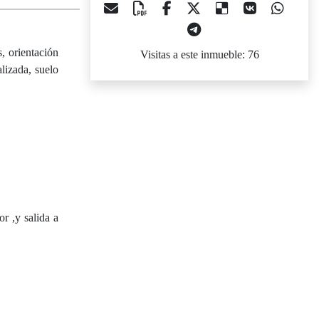
, orientación
Visitas a este inmueble: 76
alizada, suelo
r ,y salida a