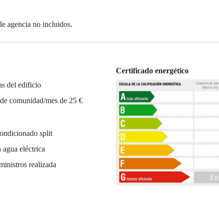
de agencia no incluidos.
Certificado energético
as del edificio
 de comunidad/mes de 25 €
ondicionado split
 agua eléctrica
ministros realizada
En