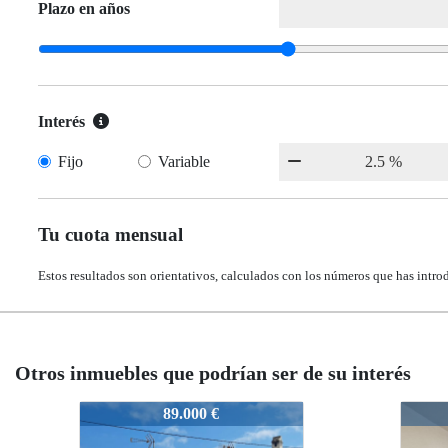
Plazo en años
Interés
Fijo
Variable
Tu cuota mensual
Estos resultados son orientativos, calculados con los números que has intro
Otros inmuebles que podrían ser de su interés
1782
1782
93.000 €