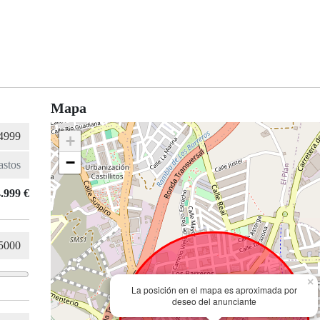
Mapa
+
−
.999 €
×
La posición en el mapa es aproximada por
deseo del anunciante