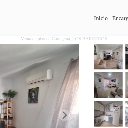
Inicio
Encarg
Venta de piso en Cartagena, LOS BARREROS