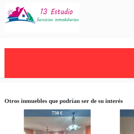
Otros inmuebles que podrían ser de su interés
1710
1710
750 €