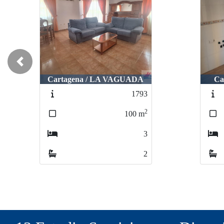
Previous
Cartagena / LA VAGUADA
Ca
1793
2
100
m
3
2