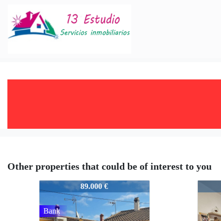
Other properties that could be of interest to you
1781
1781
89.000 €
Bank