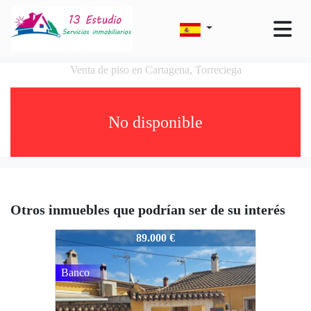
Venta de piso en Cartagena, Torreciega
No disponible
Otros inmuebles que podrían ser de su interés
1781
89.000 €
Banco