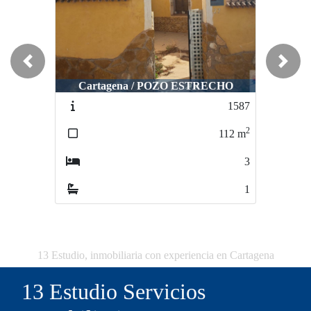
Previous
Next
Cartagena / POZO ESTRECHO
1587
2
112
m
3
1
13 Estudio, inmobiliaria con experiencia en Cartagena
13 Estudio Servicios