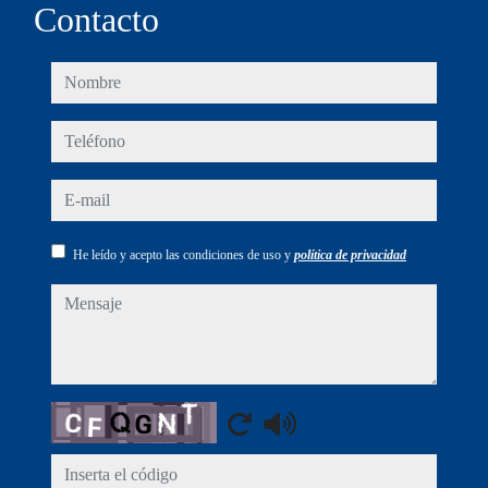
Contacto
nombre
teléfono
e-mail
He leído y acepto las condiciones de uso y
política de privacidad
mensaje
Captcha