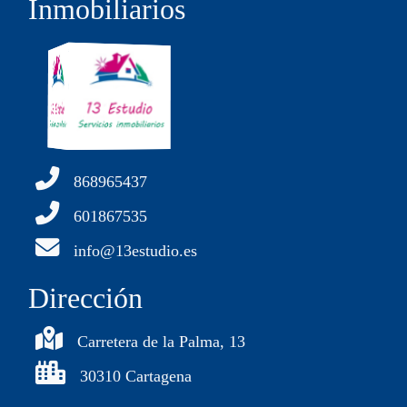
Inmobiliarios
868965437
601867535
info@13estudio.es
Dirección
Carretera de la Palma, 13
30310 Cartagena